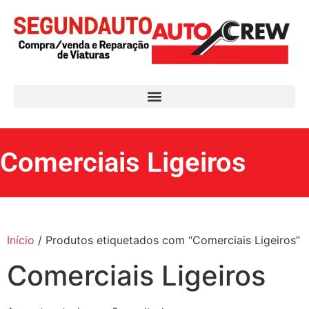
Comerciais Ligeiros
Início
/ Produtos etiquetados com “Comerciais Ligeiros”
Comerciais Ligeiros