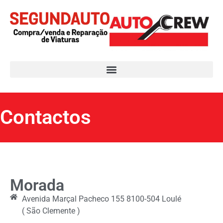
Contactos
Morada
Avenida Marçal Pacheco 155 8100-504 Loulé
( São Clemente )