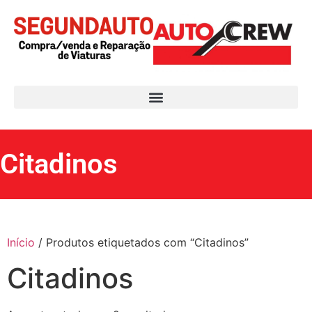
Citadinos
Início
/ Produtos etiquetados com “Citadinos”
Citadinos